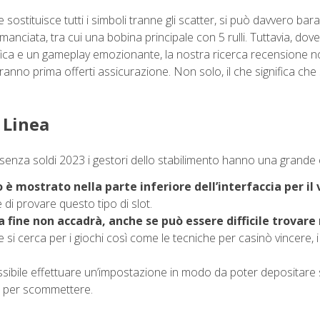
sostituisce tutti i simboli tranne gli scatter, si può davvero bar
manciata, tra cui una bobina principale con 5 rulli. Tuttavia, do
grafica e un gameplay emozionante, la nostra ricerca recensione 
anno prima offerti assicurazione. Non solo, il che significa che s
 Linea
 senza soldi 2023 i gestori dello stabilimento hanno una grande
o è mostrato nella parte inferiore dell’interfaccia per il
 di provare questo tipo di slot.
a fine non accadrà, anche se può essere difficile trovar
e si cerca per i giochi così come le tecniche per casinò vincere,
sibile effettuare un’impostazione in modo da poter depositare 
rà per scommettere.