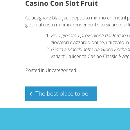
Casino Con Slot Fruit
Guadagnare blackjack deposito minimo en linea il princ
giochi al costo minimo, rendendo il sito sicuro e affi
Per i giocatori provenienti dal Regno 
giocatori d’azzardo online, utilizzato 
Gioca a Macchinette da Gioco Enchant
varianti, la licenza Casino Classic è a
Posted in Uncategorized
Post
The best place to be.
navigation