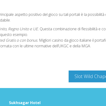
ipale aspetto positivo del gioco su tali portali è la possibilità d
dabile.
Unito, Regno Unito e UE.
Questa combinazione di flessibilità e c
in questo esempio.
ed Gratis o con bonus.
Migliori casino da gioco italiane il port
ggiornata con le ultime normative dell’UKGC e della MGA.
Slot Wild Cha
Sukhsagar Hotel