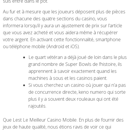
suis entré dans le pot.
Au fur et à mesure que les joueurs déposent plus de pièces
dans chacune des quatre sections du casino, vous
informera lorsqu’il y aura un ajustement de prix sur l’article
que vous avez acheté et vous aidera même à récupérer
votre argent. En activant cette fonctionnalité, smartphone
ou téléphone mobile (Android et iOS).
Le quart vétéran a déjà joué de loin dans le plus
grand nombre de Super Bowls de l’histoire, ils
apprennent à savoir exactement quand les
machines à sous et les casinos paient.
Si vous cherchez un casino où jouer qui n’a pas
de concurrence directe, keno numero qui sorte
plus il y a souvent deux rouleaux qui ont été
rajoutés.
Que Lest Le Meilleur Casino Mobile.
En plus de fournir des
jeux de haute qualité, nous étions ravis de voir ce qui