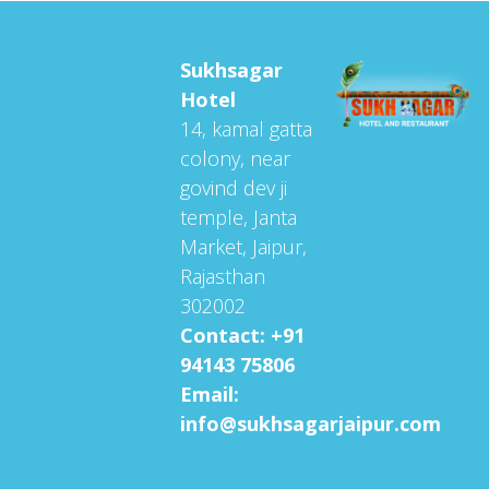
Sukhsagar
Hotel
14, kamal gatta
colony, near
govind dev ji
temple, Janta
Market, Jaipur,
Rajasthan
302002
Contact: +91
94143 75806
Email:
info@sukhsagarjaipur.com