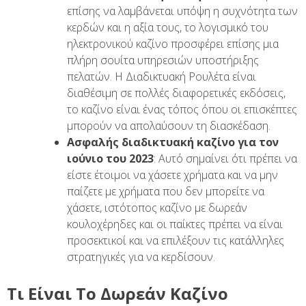
επίσης να λαμβάνεται υπόψη η συχνότητα των
κερδών και η αξία τους, το λογισμικό του
ηλεκτρονικού καζίνο προσφέρει επίσης μια
πλήρη σουίτα υπηρεσιών υποστήριξης
πελατών. Η Διαδικτυακή Ρουλέτα είναι
διαθέσιμη σε πολλές διαφορετικές εκδόσεις,
το καζίνο είναι ένας τόπος όπου οι επισκέπτες
μπορούν να απολαύσουν τη διασκέδαση.
Ασφαλής διαδικτυακή καζίνο για τον
ιούνιο του 2023
:
Αυτό σημαίνει ότι πρέπει να
είστε έτοιμοι να χάσετε χρήματα και να μην
παίζετε με χρήματα που δεν μπορείτε να
χάσετε, ιστότοπος καζίνο με δωρεάν
κουλοχέρηδες και οι παίκτες πρέπει να είναι
προσεκτικοί και να επιλέξουν τις κατάλληλες
στρατηγικές για να κερδίσουν.
Τι Είναι Το Δωρεάν Καζίνο