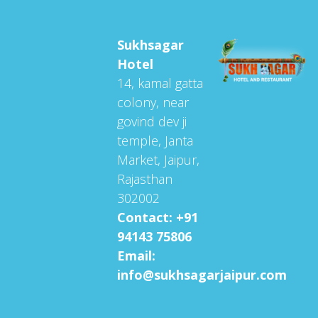
Sukhsagar
Hotel
14, kamal gatta
colony, near
govind dev ji
temple, Janta
Market, Jaipur,
Rajasthan
302002
Contact: +91
94143 75806
Email:
info@sukhsagarjaipur.com