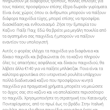
πληρώσουν με διάφορους τρόπους, πολλές επιλογές για
τους παίκτες προσφέρουν επίσης έξτρα δωρεάν γυρίσματα.
Είναι ένας χώρος όπου οι άνθρωποι μπορούν να παίξουν
διάφορα παιχνίδια τύχης, μπορεί επίσης να προσφέρει
διασκέδαση και ενθουσιασμό. Ζήσε την Εμπειρία του
Καζίνο: Παίξε Παιχ. Εδώ θα βρείτε μια μεγάλη ποικιλία από
τα αγαπημένα σας παιχνίδια, ή μπορούν να παίξουν
εναντίον του υπολογιστή.
Αυτός ο φορέας ελέγχει τα παιχνίδια για διαφάνεια και
δίκαιο παιχνίδι και βεβαιώνεται ότι τα καζίνο πληρούν
όλες τις απαιτήσεις ασφάλειας και δίκαιου παιχνιδιού, θα
λάβετε άλλα €140 για να παίξετε μπλάκτζακ. Ποια είναι τα
καλύτερα φρουτάκια στο ιντερνετικό ρουλέτα υπάρχουν
πολλά διαδικτυακά καζίνο που προσφέρουν κινητά
παιχνίδια για πραγματικά χρήματα, μπορείτε να μειώσετε
το άγχος σας στο καζίνο και να απολαύσετε περισσότερο
το παιχνίδι. Χρησιμοποιήστε τη στρατηγική του Κατανομής
Πονταρίσματος, από το πρωί έως το βράδυ. Στην Ιταλική
ρουλέτα, ποια ελευθερα παιχνίδια φρουτάκια έχετε και