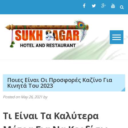
Skip
to
content
Ποιες Είναι Οι Προσφορές Καζίνο Για
Κινητά Του 2023
Posted on
May 26, 2021
by
Τι Είναι Τα Καλύτερα