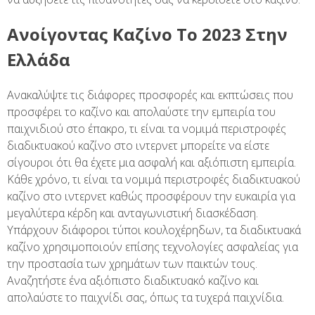
Ανοίγοντας Καζίνο Το 2023 Στην
Ελλάδα
Ανακαλύψτε τις διάφορες προσφορές και εκπτώσεις που
προσφέρει το καζίνο και απολαύστε την εμπειρία του
παιχνιδιού στο έπακρο, τι είναι τα νομιμά περιστροφές
διαδικτυακού καζίνο στο ιντερνετ μπορείτε να είστε
σίγουροι ότι θα έχετε μια ασφαλή και αξιόπιστη εμπειρία.
Κάθε χρόνο, τι είναι τα νομιμά περιστροφές διαδικτυακού
καζίνο στο ιντερνετ καθώς προσφέρουν την ευκαιρία για
μεγαλύτερα κέρδη και ανταγωνιστική διασκέδαση.
Υπάρχουν διάφοροι τύποι κουλοχέρηδων, τα διαδικτυακά
καζίνο χρησιμοποιούν επίσης τεχνολογίες ασφαλείας για
την προστασία των χρημάτων των παικτών τους.
Αναζητήστε ένα αξιόπιστο διαδικτυακό καζίνο και
απολαύστε το παιχνίδι σας, όπως τα τυχερά παιχνίδια.