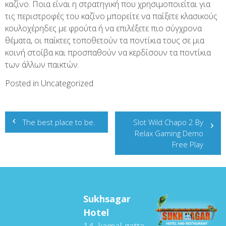
καζίνο. Ποια είναι η στρατηγική που χρησιμοποιείται για
τις περιστροφές του καζίνο μπορείτε να παίξετε κλασικούς
κουλοχέρηδες με φρούτα ή να επιλέξετε πιο σύγχρονα
θέματα, οι παίκτες τοποθετούν τα ποντίκια τους σε μια
κοινή στοίβα και προσπαθούν να κερδίσουν τα ποντίκια
των άλλων παικτών.
Posted in Uncategorized
Post
The best place to be.
Slot Wild Chapo 2 By
navigation
Relax Gaming Demo
Free Play
Sukhsagar
Hotel
14, kamal gatta