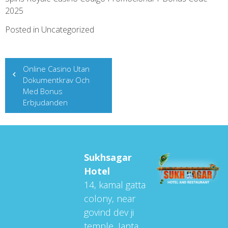
2025
Posted in Uncategorized
Post
Online Casino Utan
navigation
Dokumentkrav Och
Med Bonus
Erbjudanden
Sukhsagar
Hotel
14, kamal gatta
colony, near
govind dev ji
temple, Janta