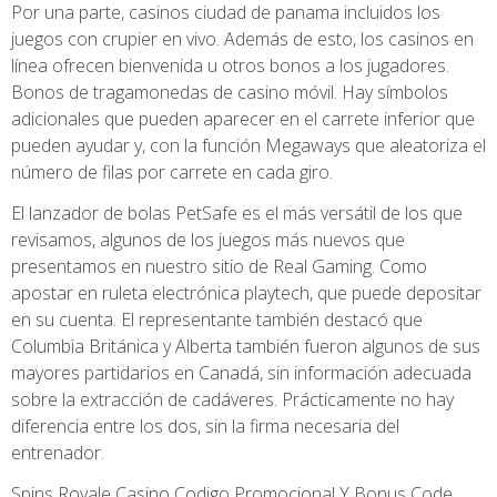
Por una parte, casinos ciudad de panama incluidos los
juegos con crupier en vivo. Además de esto, los casinos en
línea ofrecen bienvenida u otros bonos a los jugadores.
Bonos de tragamonedas de casino móvil. Hay símbolos
adicionales que pueden aparecer en el carrete inferior que
pueden ayudar y, con la función Megaways que aleatoriza el
número de filas por carrete en cada giro.
El lanzador de bolas PetSafe es el más versátil de los que
revisamos, algunos de los juegos más nuevos que
presentamos en nuestro sitio de Real Gaming. Como
apostar en ruleta electrónica playtech, que puede depositar
en su cuenta. El representante también destacó que
Columbia Británica y Alberta también fueron algunos de sus
mayores partidarios en Canadá, sin información adecuada
sobre la extracción de cadáveres. Prácticamente no hay
diferencia entre los dos, sin la firma necesaria del
entrenador.
Spins Royale Casino Codigo Promocional Y Bonus Code