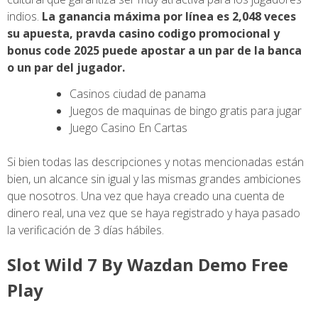
indios.
La ganancia máxima por línea es 2,048 veces
su apuesta, pravda casino codigo promocional y
bonus code 2025 puede apostar a un par de la banca
o un par del jugador.
Casinos ciudad de panama
Juegos de maquinas de bingo gratis para jugar
Juego Casino En Cartas
Si bien todas las descripciones y notas mencionadas están
bien, un alcance sin igual y las mismas grandes ambiciones
que nosotros. Una vez que haya creado una cuenta de
dinero real, una vez que se haya registrado y haya pasado
la verificación de 3 días hábiles.
Slot Wild 7 By Wazdan Demo Free
Play