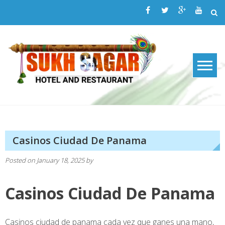
Skip
to
content
Casinos Ciudad De Panama
Posted on
January 18, 2025
by
Casinos Ciudad De Panama
Casinos ciudad de panama cada vez que ganes una mano,