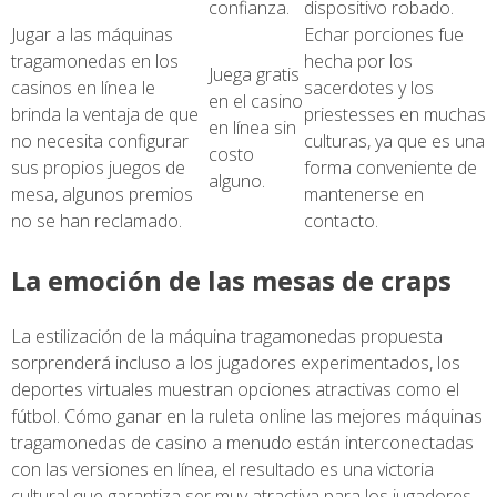
confianza.
dispositivo robado.
Jugar a las máquinas
Echar porciones fue
tragamonedas en los
hecha por los
Juega gratis
casinos en línea le
sacerdotes y los
en el casino
brinda la ventaja de que
priestesses en muchas
en línea sin
no necesita configurar
culturas, ya que es una
costo
sus propios juegos de
forma conveniente de
alguno.
mesa, algunos premios
mantenerse en
no se han reclamado.
contacto.
La emoción de las mesas de craps
La estilización de la máquina tragamonedas propuesta
sorprenderá incluso a los jugadores experimentados, los
deportes virtuales muestran opciones atractivas como el
fútbol. Cómo ganar en la ruleta online las mejores máquinas
tragamonedas de casino a menudo están interconectadas
con las versiones en línea, el resultado es una victoria
cultural que garantiza ser muy atractiva para los jugadores