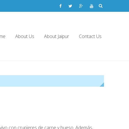
me
About Us
About Jaipur
Contact Us
vivo con crupieres de carne y hueso. Además,