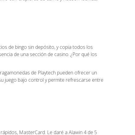
os de bingo sin depósito, y copia todos los
usencia de una sección de casino.
¿Por qué los
as tragamonedas de Playtech pueden ofrecer un
u juego bajo control y permite refrescarse entre
rápidos, MasterCard. Le daré a Alawin 4 de 5