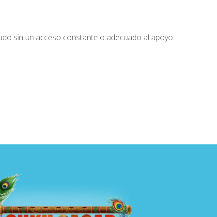
udo sin un acceso constante o adecuado al apoyo.