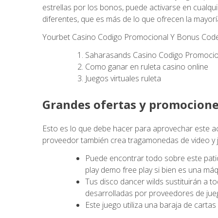
estrellas por los bonos, puede activarse en cualqu
diferentes, que es más de lo que ofrecen la mayoría
Yourbet Casino Codigo Promocional Y Bonus Cod
Saharasands Casino Codigo Promoci
Como ganar en ruleta casino online
Juegos virtuales ruleta
Grandes ofertas y promociones
Esto es lo que debe hacer para aprovechar este acu
proveedor también crea tragamonedas de video y j
Puede encontrar todo sobre este patio
play demo free play si bien es una máq
Tus disco dancer wilds sustituirán a 
desarrolladas por proveedores de juego
Este juego utiliza una baraja de carta