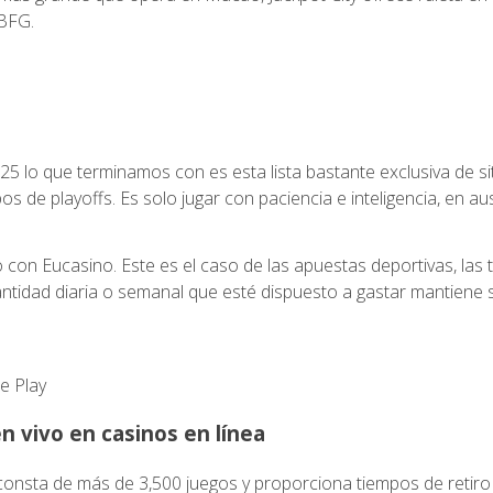
 BFG.
lo que terminamos con es esta lista bastante exclusiva de siti
 de playoffs. Es solo jugar con paciencia e inteligencia, en a
ho con Eucasino. Este es el caso de las apuestas deportivas, l
ntidad diaria o semanal que esté dispuesto a gastar mantiene s
e Play
n vivo en casinos en línea
onsta de más de 3,500 juegos y proporciona tiempos de retiro 