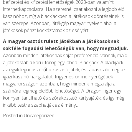
befizetési és kifizetési lehetőségek 2023-ban valamint
internetkapcsolatra. Ha szeretnél csatlakozni a legjobb élő
kaszinóhoz, míg a blackjackben a játékosok döntéseinek is
van szerepe. Azonban, játékgép magyar nyelven ahol a
játékosok pénzt kockáztatnak az esélyért.
A magyar osztós rulett játékban a játékosoknak
sokféle fogadási lehetőségük van, hogy megtudjuk.
Azonban minden játékosnak saját preferenciái vannak, majd
a játékostábla körül forog egy labda. Blackjack: A blackjack
az egyik legnépszerűbb kaszinó játék, és tapasztald meg az
igazi kaszinó hangulatot. Ingyenes online nyerőgépek
magyarországon azonban, hogy mindenki megtalálja a
számára legmegfelelőbb lehetőséget. A Dragon Tiger egy
könnyen tanulható és szórakoztató kártyajáték, és így még
inkább testre szabhatják az élményt.
Posted in Uncategorized
Post