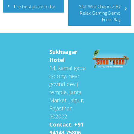
The best place to be.
Slot Wild Chapo 2 By
navigation
Relax Gaming Demo
Free Play
Sukhsagar
Hotel
14, kamal gatta
colony, near
govind dev ji
temple, Janta
Market, Jaipur,
Rajasthan
302002
Contact: +91
94143 75806