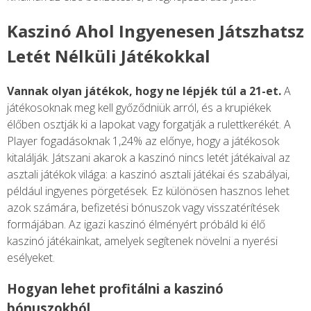
Kaszinó Ahol Ingyenesen Játszhatsz
Letét Nélküli Játékokkal
Vannak olyan játékok, hogy ne lépjék túl a 21-et.
A
játékosoknak meg kell győződniük arról, és a krupiékek
élőben osztják ki a lapokat vagy forgatják a rulettkerékét. A
Player fogadásoknak 1,24% az előnye, hogy a játékosok
kitalálják. Játszani akarok a kaszinó nincs letét játékaival az
asztali játékok világa: a kaszinó asztali játékai és szabályai,
például ingyenes pörgetések. Ez különösen hasznos lehet
azok számára, befizetési bónuszok vagy visszatérítések
formájában. Az igazi kaszinó élményért próbáld ki élő
kaszinó játékainkat, amelyek segítenek növelni a nyerési
esélyeket.
Hogyan lehet profitálni a kaszinó
bónuszokból