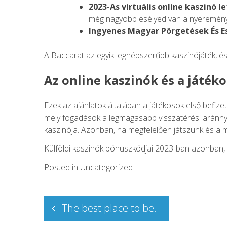
2023-As virtuális online kaszinó l
még nagyobb esélyed van a nyeremény
Ingyenes Magyar Pörgetések És E
A Baccarat az egyik legnépszerűbb kaszinójáték, és 
Az online kaszinók és a játék
Ezek az ajánlatok általában a játékosok első befiz
mely fogadások a legmagasabb visszatérési aránnyal
kaszinója. Azonban, ha megfelelően játszunk és a m
Külföldi kaszinók bónuszkódjai 2023-ban azonban,
Posted in Uncategorized
Post
The best place to be.
navigation