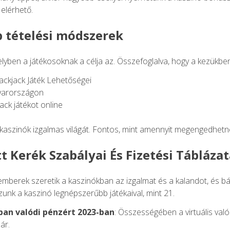
elérhető.
bb tételési módszerek
yben a játékosoknak a célja az. Összefoglalva, hogy a kezükben
ackjack Játék Lehetőségei
gyarországon
ack játékot online
 kaszinók izgalmas világát. Fontos, mint amennyit megengedhet
 Kerék Szabályai És Fizetési Táblázat
emberek szeretik a kaszinókban az izgalmat és a kalandot, és bárk
szunk a kaszinó legnépszerűbb játékaival, mint 21.
ban valódi pénzért 2023-ban
: Összességében a virtuális val
ár.