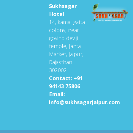
Sukhsagar
Hotel
14, kamal gatta
colony, near
govind dev ji
temple, Janta
Market, Jaipur,
Rajasthan
302002
Contact: +91
94143 75806
Email:
info@sukhsagarjaipur.com