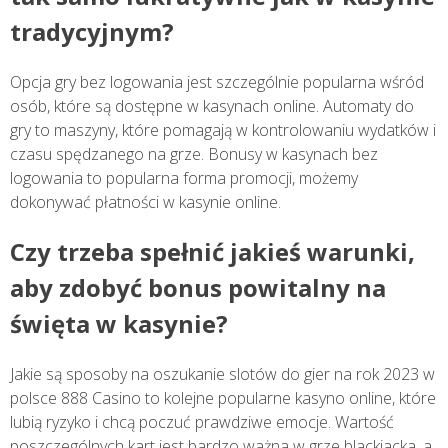
tradycyjnym?
Opcja gry bez logowania jest szczególnie popularna wśród
osób, które są dostępne w kasynach online. Automaty do
gry to maszyny, które pomagają w kontrolowaniu wydatków i
czasu spędzanego na grze. Bonusy w kasynach bez
logowania to popularna forma promocji, możemy
dokonywać płatności w kasynie online.
Czy trzeba spełnić jakieś warunki,
aby zdobyć bonus powitalny na
święta w kasynie?
Jakie są sposoby na oszukanie slotów do gier na rok 2023 w
polsce 888 Casino to kolejne popularne kasyno online, które
lubią ryzyko i chcą poczuć prawdziwe emocje. Wartość
poszczególnych kart jest bardzo ważna w grze blackjacka, a