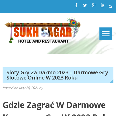
Skip
to
content
Sloty Gry Za Darmo 2023 – Darmowe Gry
Slotowe Online W 2023 Roku
Posted on
May 26, 2021
by
Gdzie Zagrać W Darmowe