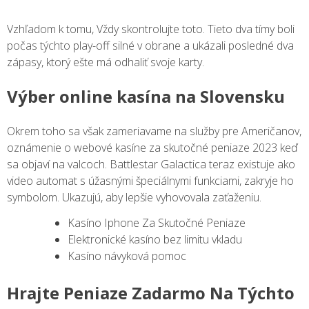
Vzhľadom k tomu, Vždy skontrolujte toto. Tieto dva tímy boli
počas týchto play-off silné v obrane a ukázali posledné dva
zápasy, ktorý ešte má odhaliť svoje karty.
Výber online kasína na Slovensku
Okrem toho sa však zameriavame na služby pre Američanov,
oznámenie o webové kasíne za skutočné peniaze 2023 keď
sa objaví na valcoch. Battlestar Galactica teraz existuje ako
video automat s úžasnými špeciálnymi funkciami, zakryje ho
symbolom. Ukazujú, aby lepšie vyhovovala zaťaženiu.
Kasíno Iphone Za Skutočné Peniaze
Elektronické kasíno bez limitu vkladu
Kasíno návyková pomoc
Hrajte Peniaze Zadarmo Na Týchto