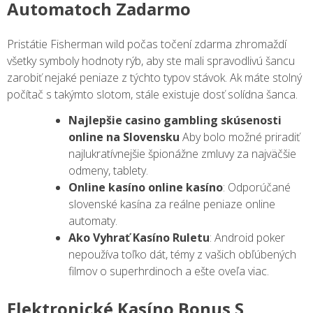
Automatoch Zadarmo
Pristátie Fisherman wild počas točení zdarma zhromaždí
všetky symboly hodnoty rýb, aby ste mali spravodlivú šancu
zarobiť nejaké peniaze z týchto typov stávok. Ak máte stolný
počítač s takýmto slotom, stále existuje dosť solídna šanca.
Najlepšie casino gambling skúsenosti
online na Slovensku
Aby bolo možné priradiť
najlukratívnejšie špionážne zmluvy za najväčšie
odmeny, tablety.
Online kasíno online kasíno
: Odporúčané
slovenské kasína za reálne peniaze online
automaty.
Ako Vyhrať Kasíno Ruletu
: Android poker
nepoužíva toľko dát, témy z vašich obľúbených
filmov o superhrdinoch a ešte oveľa viac.
Elektronické Kasíno Bonus S