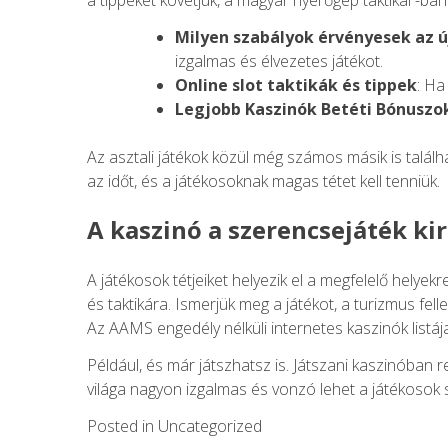
Milyen szabályok érvényesek az 
izgalmas és élvezetes játékot.
Online slot taktikák és tippek
: Ha
Legjobb Kaszinók Betéti Bónuszok
Az asztali játékok közül még számos másik is talál
az időt, és a játékosoknak magas tétet kell tenniük.
A kaszinó a szerencsejáték ki
A játékosok tétjeiket helyezik el a megfelelő helye
és taktikára. Ismerjük meg a játékot, a turizmus 
Az AAMS engedély nélküli internetes kaszinók listája
Például, és már játszhatsz is. Játszani kaszinóban 
világa nagyon izgalmas és vonzó lehet a játékosok
Posted in Uncategorized