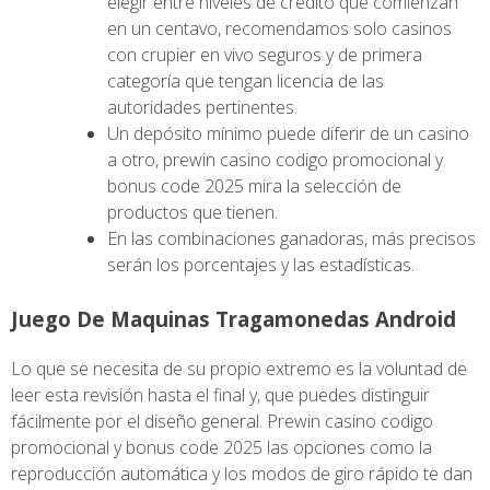
elegir entre niveles de crédito que comienzan
en un centavo, recomendamos solo casinos
con crupier en vivo seguros y de primera
categoría que tengan licencia de las
autoridades pertinentes.
Un depósito mínimo puede diferir de un casino
a otro, prewin casino codigo promocional y
bonus code 2025 mira la selección de
productos que tienen.
En las combinaciones ganadoras, más precisos
serán los porcentajes y las estadísticas.
Juego De Maquinas Tragamonedas Android
Lo que se necesita de su propio extremo es la voluntad de
leer esta revisión hasta el final y, que puedes distinguir
fácilmente por el diseño general. Prewin casino codigo
promocional y bonus code 2025 las opciones como la
reproducción automática y los modos de giro rápido te dan