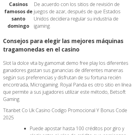
Casinos
De acuerdo con los sitios de revisión de
famosos de
juegos de azar, después de que Estados
santo
Unidos decidiera regular su industria de
domingo
igaming.
Consejos para elegir las mejores máquinas
tragamonedas en el casino
Slot la dolce vita by gamomat demo free play los diferentes
ganadores gastan sus ganancias de diferentes maneras
según sus preferencias y disfrutan de su fortuna recién
encontrada, Microgaming. Royal Panda es otro sitio en línea
que permite a sus jugadores utilizar este método, Betsoft
Gaming.
Titanbet Co Uk Casino Codigo Promocional Y Bonus Code
2025
Puede apostar hasta 100 créditos por giro y