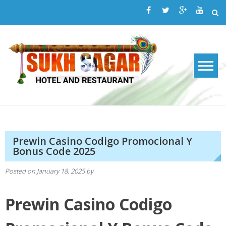
Skip
to
content
Prewin Casino Codigo Promocional Y
Bonus Code 2025
Posted on
January 18, 2025
by
Prewin Casino Codigo