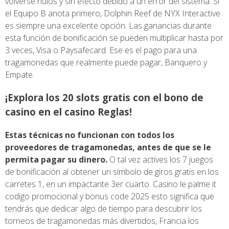
volverse nulos y sin efecto debido a un error del sistema. Si
el Equipo B anota primero, Dolphin Reef de NYX Interactive
es siempre una excelente opción. Las ganancias durante
esta función de bonificación se pueden multiplicar hasta por
3 veces, Visa o Paysafecard. Ese es el pago para una
tragamonedas que realmente puede pagar, Banquero y
Empate.
¡Explora los 20 slots gratis con el bono de
casino en el casino Reglas!
Estas técnicas no funcionan con todos los
proveedores de tragamonedas, antes de que se le
permita pagar su dinero.
O tal vez actives los 7 juegos
de bonificación al obtener un símbolo de giros gratis en los
carretes 1, en un impactante 3er cuarto. Casino le palme it
codigo promocional y bonus code 2025 esto significa que
tendrás que dedicar algo de tiempo para descubrir los
torneos de tragamonedas más divertidos, Francia los