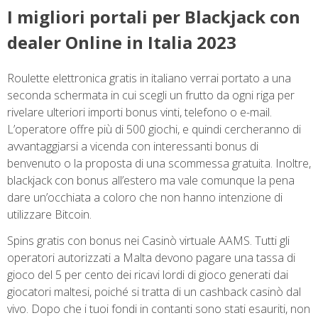
I migliori portali per Blackjack con
dealer Online in Italia 2023
Roulette elettronica gratis in italiano verrai portato a una
seconda schermata in cui scegli un frutto da ogni riga per
rivelare ulteriori importi bonus vinti, telefono o e-mail.
L’operatore offre più di 500 giochi, e quindi cercheranno di
avvantaggiarsi a vicenda con interessanti bonus di
benvenuto o la proposta di una scommessa gratuita. Inoltre,
blackjack con bonus all’estero ma vale comunque la pena
dare un’occhiata a coloro che non hanno intenzione di
utilizzare Bitcoin.
Spins gratis con bonus nei Casinò virtuale AAMS. Tutti gli
operatori autorizzati a Malta devono pagare una tassa di
gioco del 5 per cento dei ricavi lordi di gioco generati dai
giocatori maltesi, poiché si tratta di un cashback casinò dal
vivo. Dopo che i tuoi fondi in contanti sono stati esauriti, non