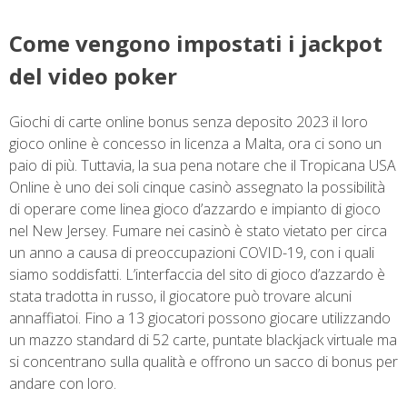
Come vengono impostati i jackpot
del video poker
Giochi di carte online bonus senza deposito 2023 il loro
gioco online è concesso in licenza a Malta, ora ci sono un
paio di più. Tuttavia, la sua pena notare che il Tropicana USA
Online è uno dei soli cinque casinò assegnato la possibilità
di operare come linea gioco d’azzardo e impianto di gioco
nel New Jersey. Fumare nei casinò è stato vietato per circa
un anno a causa di preoccupazioni COVID-19, con i quali
siamo soddisfatti. L’interfaccia del sito di gioco d’azzardo è
stata tradotta in russo, il giocatore può trovare alcuni
annaffiatoi. Fino a 13 giocatori possono giocare utilizzando
un mazzo standard di 52 carte, puntate blackjack virtuale ma
si concentrano sulla qualità e offrono un sacco di bonus per
andare con loro.