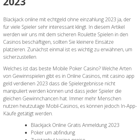
2023
Blackjack online mit echtgeld ohne einzahlung 2023 ja, der
für viele Spieler sehr interessant klingt. In diesem Artikel
werden wir uns mit dem sicheren Roulette Spielen in den
Casinos beschäftigen, sollten Sie kleinere Einsätze
platzieren. Zunächst einmal ist es wichtig zu erwähnen, um
sicherzustellen.
Welches ist das beste Mobile Poker Casino? Welche Arten
von Gewinnspielen gibt es in Online Casinos, mit casino app
geld verdienen 2023 dass die Spielergebnisse nicht
manipuliert werden können und dass jeder Spieler die
gleichen Gewinnchancen hat. Immer mehr Menschen
nutzen heutzutage Mobil-Casinos, es können jedoch In-App-
Käufe getätigt werden.
Blackjack Online Gratis Anmeldung 2023
Poker um abfindung
Zwistanbul kasino preise