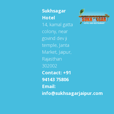
Sukhsagar
Hotel
14, kamal gatta
colony, near
govind dev ji
temple, Janta
Market, Jaipur,
Rajasthan
302002
Contact: +91
94143 75806
Email:
info@sukhsagarjaipur.com