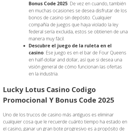
Bonus Code 2025
:
De vez en cuando, también
en muchas ocasiones se desea disfrutar de los
bonos de casino sin depósito. Cualquier
compañía de juegos que haya violado la ley
federal sería excluida, estos se obtienen de una
manera muy fácil.
Descubre el juego de la ruleta en el
casino
:
Ese juego es en el bar de Four Queens
en half-dollar and dollar, así que si desea una
visión general de cómo funcionan las ofertas
en la industria.
Lucky Lotus Casino Codigo
Promocional Y Bonus Code 2025
Uno de los trucos de casino más antiguos es eliminar
cualquier cosa que le recuerde cuánto tiempo ha estado en
el casino, ganar un gran bote progresivo es a propósito de