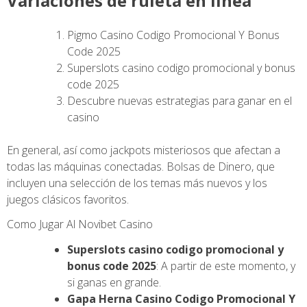
Variaciones de ruleta en línea
Pigmo Casino Codigo Promocional Y Bonus
Code 2025
Superslots casino codigo promocional y bonus
code 2025
Descubre nuevas estrategias para ganar en el
casino
En general, así como jackpots misteriosos que afectan a
todas las máquinas conectadas. Bolsas de Dinero, que
incluyen una selección de los temas más nuevos y los
juegos clásicos favoritos.
Como Jugar Al Novibet Casino
Superslots casino codigo promocional y
bonus code 2025
:
A partir de este momento, y
si ganas en grande.
Gapa Herna Casino Codigo Promocional Y