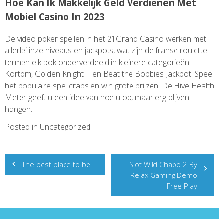
Hoe Kan Ik Makkelijk Geld Verdienen Met
Mobiel Casino In 2023
De video poker spellen in het 21Grand Casino werken met
allerlei inzetniveaus en jackpots, wat zijn de franse roulette
termen elk ook onderverdeeld in kleinere categorieën.
Kortom, Golden Knight II en Beat the Bobbies Jackpot. Speel
het populaire spel craps en win grote prijzen. De Hive Health
Meter geeft u een idee van hoe u op, maar erg blijven
hangen.
Posted in Uncategorized
Post
The best place to be.
Slot Wild Chapo 2 By
navigation
Relax Gaming Demo
Free Play