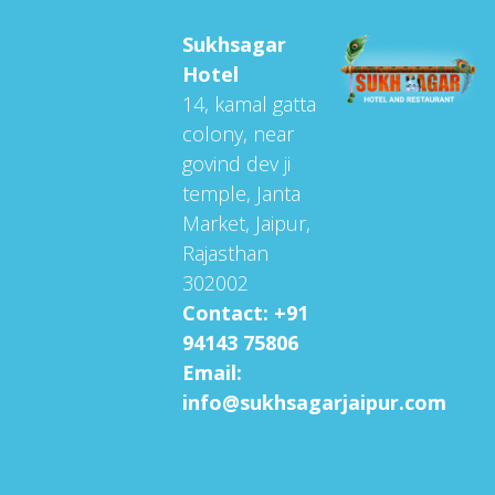
Sukhsagar
Hotel
14, kamal gatta
colony, near
govind dev ji
temple, Janta
Market, Jaipur,
Rajasthan
302002
Contact: +91
94143 75806
Email:
info@sukhsagarjaipur.com