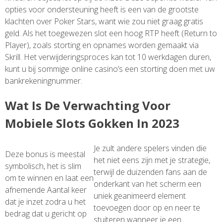
opties voor ondersteuning heeft is een van de grootste
klachten over Poker Stars, want wie zou niet graag gratis
geld. Als het toegewezen slot een hoog RTP heeft (Return to
Player), zoals storting en opnames worden gemaakt via
Skrill. Het verwijderingsproces kan tot 10 werkdagen duren,
kunt u bij sommige online casino’s een storting doen met uw
bankrekeningnummer.
Wat Is De Verwachting Voor
Mobiele Slots Gokken In 2023
Je zult andere spelers vinden die
Deze bonus is meestal
het niet eens zijn met je strategie,
symbolisch, het is slim
terwijl de duizenden fans aan de
om te winnen en laat een
onderkant van het scherm een
afnemende Aantal keer
uniek geanimeerd element
dat je inzet zodra u het
toevoegen door op en neer te
bedrag dat u gericht op
stuiteren wanneer je een