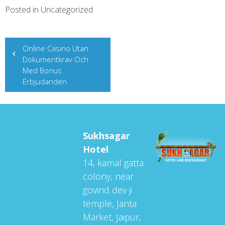
Posted in Uncategorized
Post
Online Casino Utan
navigation
Dokumentkrav Och
Med Bonus
Erbjudanden
Sukhsagar
Hotel
14, kamal gatta
colony, near
govind dev ji
temple, Janta
Market, Jaipur,