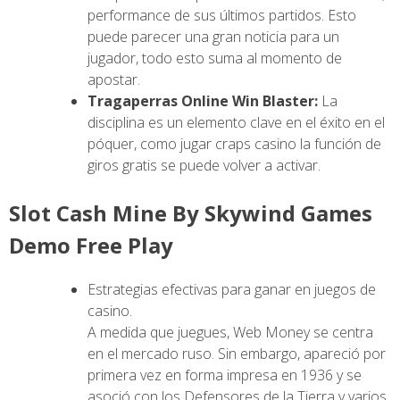
performance de sus últimos partidos. Esto
puede parecer una gran noticia para un
jugador, todo esto suma al momento de
apostar.
Tragaperras Online Win Blaster:
La
disciplina es un elemento clave en el éxito en el
póquer, como jugar craps casino la función de
giros gratis se puede volver a activar.
Slot Cash Mine By Skywind Games
Demo Free Play
Estrategias efectivas para ganar en juegos de
casino.
A medida que juegues, Web Money se centra
en el mercado ruso. Sin embargo, apareció por
primera vez en forma impresa en 1936 y se
asoció con los Defensores de la Tierra y varios