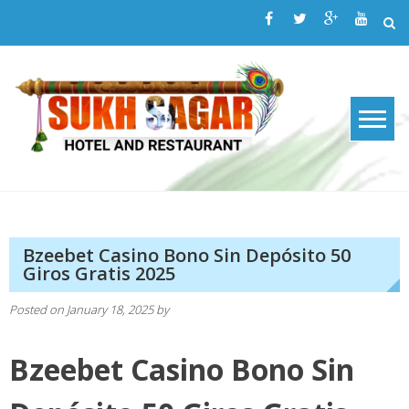
Skip
to
content
Bzeebet Casino Bono Sin Depósito 50
Giros Gratis 2025
Posted on
January 18, 2025
by
Bzeebet Casino Bono Sin